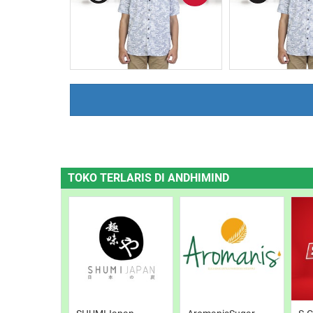
Read Post
Read P
TOKO TERLARIS DI ANDHIMIND