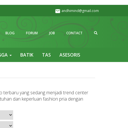
andhimind@gmail.com
Search
BLOG
FORUM
JOB
CONTACT
GGA
BATIK
TAS
ASESORIS
 terbaru yang sedang menjadi trend center
tuhan dan keperluan fashion pria dengan