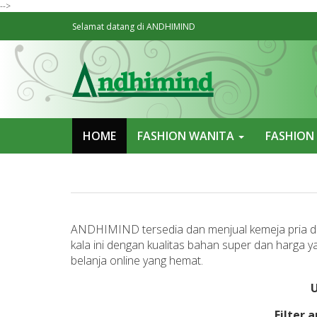
-->
Selamat datang di ANDHIMIND
HOME
FASHION WANITA
FASHION
ANDHIMIND tersedia dan menjual kemeja pria de
kala ini dengan kualitas bahan super dan harg
belanja online yang hemat.
U
Filter 