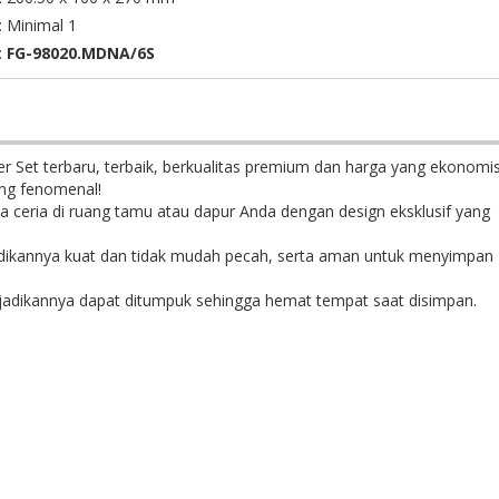
: Minimal 1
:
FG-98020.MDNA/6S
r Set terbaru, terbaik, berkualitas premium dan harga yang ekonomis
yang fenomenal!
sa ceria di ruang tamu atau dapur Anda dengan design eksklusif yang
jadikannya kuat dan tidak mudah pecah, serta aman untuk menyimpan
jadikannya dapat ditumpuk sehingga hemat tempat saat disimpan.