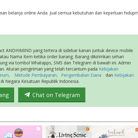
n belanja online Anda. Jual semua kebutuhan dan keperluan hidup
ct ANDHIMIND yang tertera di sidebar kanan (untuk device mobile
atau Nama Item ketika order barang. Barang dikirimkan sehari
ngsung via tombol Whatapps, SMS dan Telegram di bawah ini. Admin
. Aturan pengiriman yang telah tercantum pada
Kebijakan
Umum,
Metode Pembayaran,
Pengembalian Dana
dan
Kebijakan
 di Negara Kesatuan Republik Indonesia.
ang
Chat on Telegram