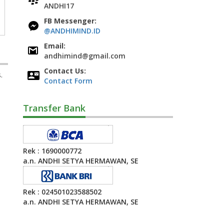
ANDHI17
FB Messenger:
@ANDHIMIND.ID
Email:
andhimind@gmail.com
Contact Us:
.
Contact Form
Transfer Bank
Rek : 1690000772
a.n. ANDHI SETYA HERMAWAN, SE
Rek : 024501023588502
a.n. ANDHI SETYA HERMAWAN, SE