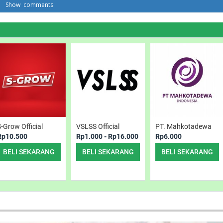
comments
S-Grow Official
VSLSS Official
PT. Mahkotadewa
Rp10.500
Rp1.000 - Rp16.000
Rp6.000
BELI SEKARANG
BELI SEKARANG
BELI SEKARANG