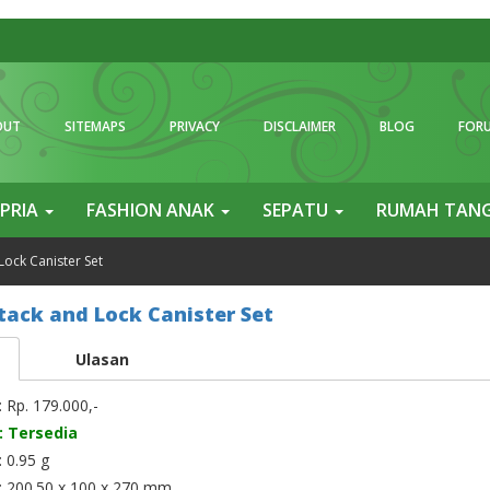
OUT
SITEMAPS
PRIVACY
DISCLAIMER
BLOG
FOR
 PRIA
FASHION ANAK
SEPATU
RUMAH TAN
Lock Canister Set
tack and Lock Canister Set
Ulasan
: Rp. 179.000,-
: Tersedia
: 0.95 g
: 200.50 x 100 x 270 mm