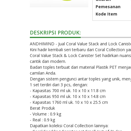
Pemesanan
Kode Item
DESKRIPSI PRODUK:
ANDHIMIND - Jual Coral Value Stack and Lock Caniste
Kini hadir kembali seri terbaru dari Coral Collection 
Coral Value Stack & Lock Canister Set hadirkan nuan
cantik dan modern.
Badan toples terbuat dari material Plastik PET men
camilan Anda.
Dengan sistem pengunci antar toples yang unik, men
1 set terdiri dari 3 pcs, dengan:
- Kapasitas 700 ml uk. 10 x 10 x 11.8 cm
- Kapasitas 950 ml uk. 10 x 10 x 14.8 cm
- Kapasitas 1760 ml uk. 10 x 10 x 25.5 cm
Berat Produk
- Volume : 0.9 kg
- Real : 0.9 kg
Dapatkan koleksi Coral Collection lainnya: